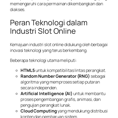
memengaruhi cara permainan dikembangkan dan
diakses.
Peran Teknologi dalam
Industri Slot Online
Kemajuan industri slot online didukung oleh berbagai
inovasi teknologi yang terus berkembang.
Beberapa teknologi utama meliputi:
HTML5
untuk kompatibilitas lintas perangkat.
Random Number Generator (RNG)
sebagai
algoritma yang memproses setiap putaran
secara independen.
Artificial Intelligence (AI)
untuk membantu
proses pengembangan grafis, animasi, dan
pengujian perangkat lunak.
Cloud Computing
yang mendukung distribusi
konten dan pembaruan sistem.