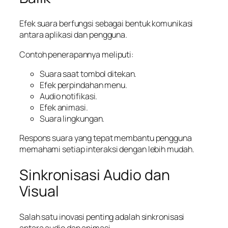
Efek suara berfungsi sebagai bentuk komunikasi
antara aplikasi dan pengguna.
Contoh penerapannya meliputi:
Suara saat tombol ditekan.
Efek perpindahan menu.
Audio notifikasi.
Efek animasi.
Suara lingkungan.
Respons suara yang tepat membantu pengguna
memahami setiap interaksi dengan lebih mudah.
Sinkronisasi Audio dan
Visual
Salah satu inovasi penting adalah sinkronisasi