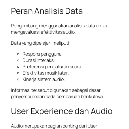
Peran Analisis Data
Pengembang menggunakan analisis data untuk
mengevaluasi efektivitas audio.
Data yang dipelajari meliputi:
Respons pengguna.
Durasi interaksi.
Preferensi pengaturan suara.
Efektivitas musik latar.
Kinerja sistem audio.
Informasi tersebut digunakan sebagai dasar
penyempurnaan pada pembaruan berikutnya.
User Experience dan Audio
Audio merupakan bagian penting dari User