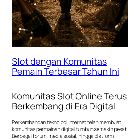
Slot dengan Komunitas
Pemain Terbesar Tahun Ini
Komunitas Slot Online Terus
Berkembang di Era Digital
Perkembangan teknologi internet telah membuat
komunitas permainan digital tumbuh semakin pesat.
Berbagai forum, media sosial, hingga platform