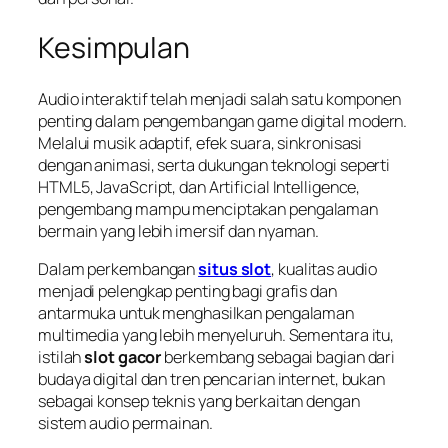
Kesimpulan
Audio interaktif telah menjadi salah satu komponen
penting dalam pengembangan game digital modern.
Melalui musik adaptif, efek suara, sinkronisasi
dengan animasi, serta dukungan teknologi seperti
HTML5, JavaScript, dan Artificial Intelligence,
pengembang mampu menciptakan pengalaman
bermain yang lebih imersif dan nyaman.
Dalam perkembangan
situs slot
, kualitas audio
menjadi pelengkap penting bagi grafis dan
antarmuka untuk menghasilkan pengalaman
multimedia yang lebih menyeluruh. Sementara itu,
istilah
slot gacor
berkembang sebagai bagian dari
budaya digital dan tren pencarian internet, bukan
sebagai konsep teknis yang berkaitan dengan
sistem audio permainan.