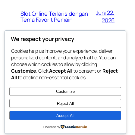
Juni 22,
Slot Online Terlaris dengan
Tema Favorit Pemain
2026
We respect your privacy
Cookies help us improve your experience, deliver
Blog
Acara
personalized content, and analyze traffic. You can
transamcafe.com
Tentang
Toko
choose which cookies to allow by clicking
Customize
. Click
Accept All
to consent or
Reject
FAQ
Pattern
All
to decline non-essential cookies.
Penulis
Tema
My WordPress Blog
Customize
Reject All
Accept All
Twenty Twenty-Five
Designed with
WordPress
Powered by