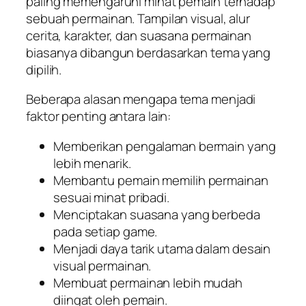
paling memengaruhi minat pemain terhadap
sebuah permainan. Tampilan visual, alur
cerita, karakter, dan suasana permainan
biasanya dibangun berdasarkan tema yang
dipilih.
Beberapa alasan mengapa tema menjadi
faktor penting antara lain:
Memberikan pengalaman bermain yang
lebih menarik.
Membantu pemain memilih permainan
sesuai minat pribadi.
Menciptakan suasana yang berbeda
pada setiap game.
Menjadi daya tarik utama dalam desain
visual permainan.
Membuat permainan lebih mudah
diingat oleh pemain.