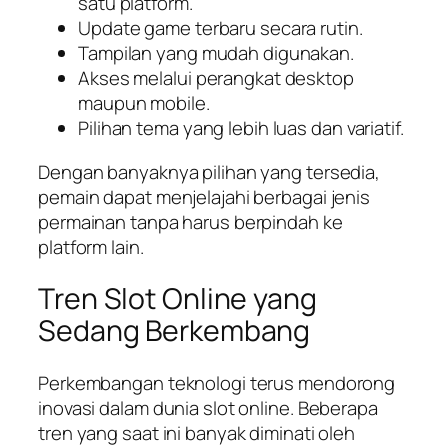
satu platform.
Update game terbaru secara rutin.
Tampilan yang mudah digunakan.
Akses melalui perangkat desktop
maupun mobile.
Pilihan tema yang lebih luas dan variatif.
Dengan banyaknya pilihan yang tersedia,
pemain dapat menjelajahi berbagai jenis
permainan tanpa harus berpindah ke
platform lain.
Tren Slot Online yang
Sedang Berkembang
Perkembangan teknologi terus mendorong
inovasi dalam dunia slot online. Beberapa
tren yang saat ini banyak diminati oleh