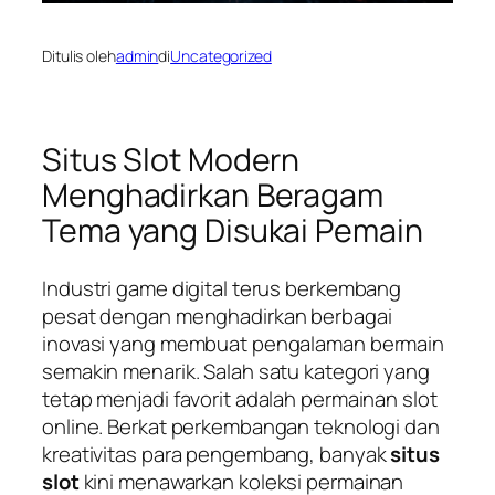
Ditulis oleh
admin
di
Uncategorized
Situs Slot Modern
Menghadirkan Beragam
Tema yang Disukai Pemain
Industri game digital terus berkembang
pesat dengan menghadirkan berbagai
inovasi yang membuat pengalaman bermain
semakin menarik. Salah satu kategori yang
tetap menjadi favorit adalah permainan slot
online. Berkat perkembangan teknologi dan
kreativitas para pengembang, banyak
situs
slot
kini menawarkan koleksi permainan