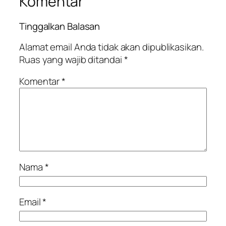
Komentar
Tinggalkan Balasan
Alamat email Anda tidak akan dipublikasikan.
Ruas yang wajib ditandai
*
Komentar
*
Nama
*
Email
*